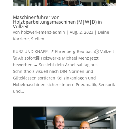
Maschinenführer von
Holzbearbeitungsmaschinen (M|W|D) in
Vollzeit
von
holzwerkemenz-admin
|
Aug. 2, 2023
|
Deine
Karriere
,
Stellen
KURZ UND KNAPP: 📍 Ehrenberg-Reulbach🕒 Vollzeit
🚀 Ab sofort🏢 Holzwerke Michael Menz Jetzt
bewerben → So sieht dein Arbeitsalltag aus.
Schnittholz visuell nach DIN-Normen und
Güteklassen sortieren Keilzinkanlagen und
Hobelmaschinen sicher steuern Pneumatik, Sensorik
und...