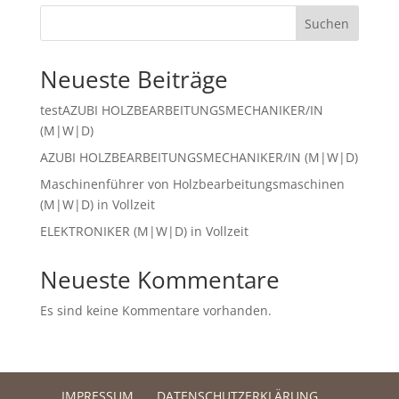
Suchen
Neueste Beiträge
testAZUBI HOLZBEARBEITUNGS­MECHANIKER/IN
(M|W|D)
AZUBI HOLZBEARBEITUNGS­MECHANIKER/IN (M|W|D)
Maschinenführer von Holzbearbeitungsmaschinen
(M|W|D) in Vollzeit
ELEKTRONIKER (M|W|D) in Vollzeit
Neueste Kommentare
Es sind keine Kommentare vorhanden.
IMPRESSUM
DATENSCHUTZERKLÄRUNG