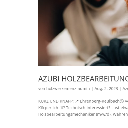
AZUBI HOLZBEARBEITUNG
von
holzwerkemenz-admin
|
Aug. 2, 2023
|
Az
KURZ UND KNAPP: 📍 Ehrenberg-Reulbach🕒 Vol
Körperlich fit? Technisch interessiert? Lust 
Holzbearbeitungsmechaniker (m/w/d). Während