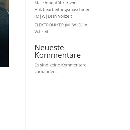
Maschinenführer von
Holzbearbeitungsmaschinen
(M|W|D) in Vollzeit
ELEKTRONIKER (M|W|D) in
Vollzeit
Neueste
Kommentare
Es sind keine Kommentare
vorhanden.