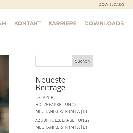
DOWNLOADS
AM
KONTAKT
KARRIERE
DOWNLOADS
Suchen
Neueste
Beiträge
testAZUBI
HOLZBEARBEITUNGS­
MECHANIKER/IN (M|W|D)
AZUBI HOLZBEARBEITUNGS­
MECHANIKER/IN (M|W|D)