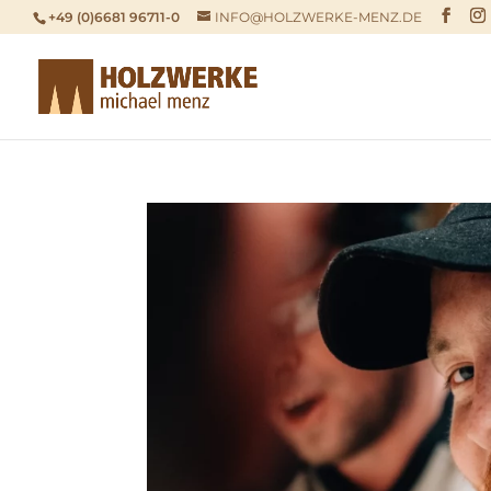
+49 (0)6681 96711-0
INFO@HOLZWERKE-MENZ.DE